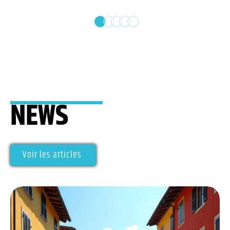
NEWS
Voir les articles