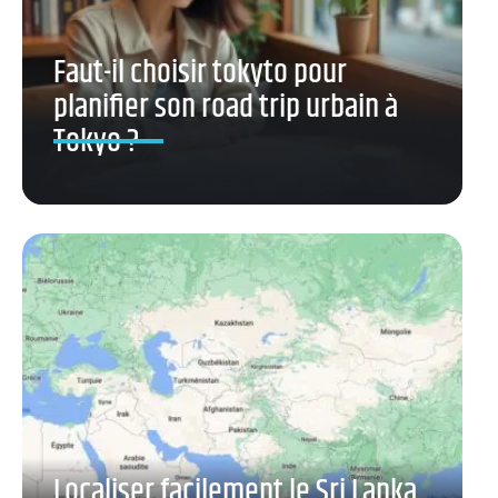
Faut-il choisir tokyto pour
planifier son road trip urbain à
Tokyo ?
Localiser facilement le Sri Lanka