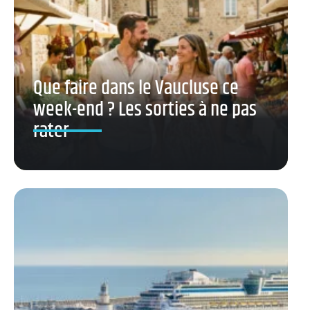
Que faire dans le Vaucluse ce
week-end ? Les sorties à ne pas
rater