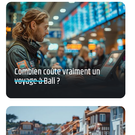
Combien coûte vraiment un
voyage à Bali ?