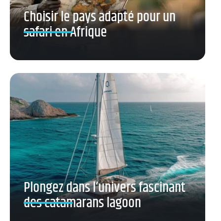
Choisir le pays adapté pour un
safari en Afrique
Plongez dans l’univers fascinant
des catamarans lagoon