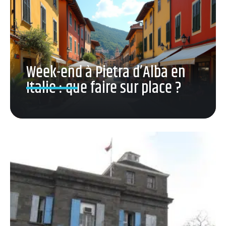
Week-end à Pietra d’Alba en
Italie : que faire sur place ?