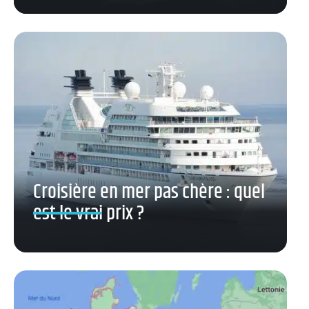
Croisière en mer pas chère : quel
est le vrai prix ?