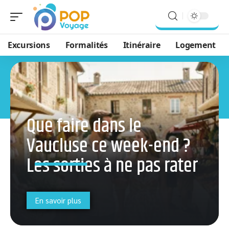
Excursions
Formalités
Itinéraire
Logement
Que faire dans le
Vaucluse ce week-end ?
Les sorties à ne pas rater
En savoir plus