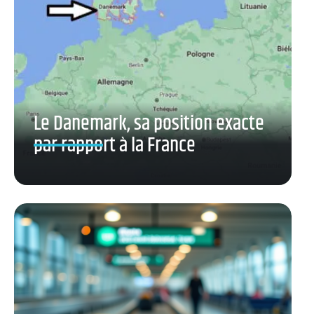
Le Danemark, sa position exacte
par rapport à la France