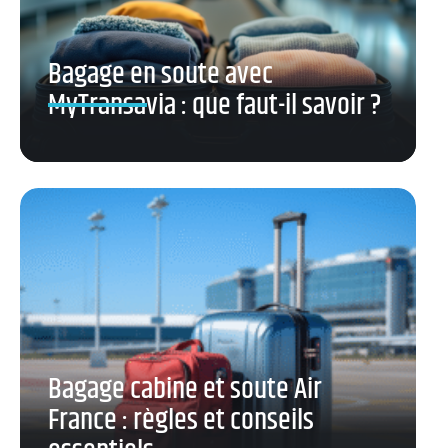
Bagage en soute avec
MyTransavia : que faut-il savoir ?
Bagage cabine et soute Air
France : règles et conseils