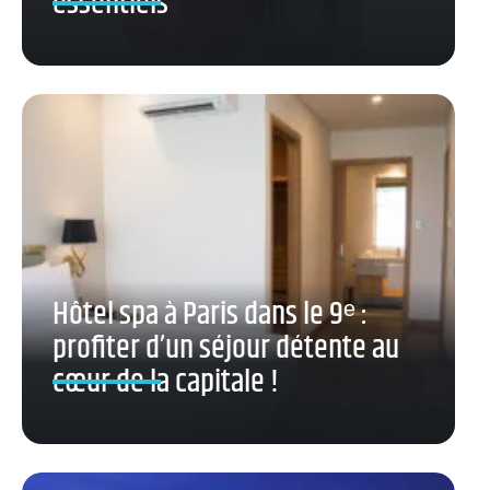
essentiels
Hôtel spa à Paris dans le 9ᵉ :
profiter d’un séjour détente au
cœur de la capitale !