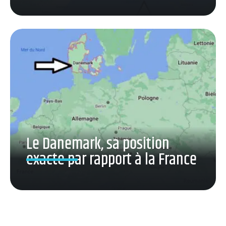
Le Danemark, sa position
exacte par rapport à la France