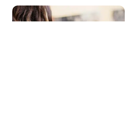
Les meilleures astuces pour
vos achats à Las Vegas !