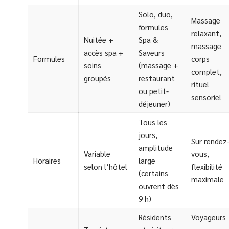
Solo, duo,
Massage
formules
relaxant,
Nuitée +
Spa &
massage
accès spa +
Saveurs
Formules
corps
soins
(massage +
complet,
groupés
restaurant
rituel
ou petit-
sensoriel
déjeuner)
Tous les
jours,
Sur rendez
amplitude
Variable
vous,
Horaires
large
selon l’hôtel
flexibilité
(certains
maximale
ouvrent dès
9 h)
Résidents
Voyageurs