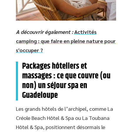
A découvrir également :
Activités
camping : que faire en pleine nature pour
s'occuper ?
Packages hôteliers et
massages : ce que couvre (ou
non) un séjour spa en
Guadeloupe
Les grands hôtels de l’archipel, comme La
Créole Beach Hôtel & Spa ou La Toubana
Hôtel & Spa, positionnent désormais le