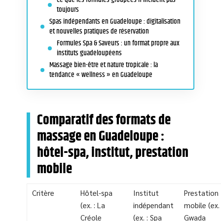
toujours
Spas indépendants en Guadeloupe : digitalisation
et nouvelles pratiques de réservation
Formules Spa & Saveurs : un format propre aux
instituts guadeloupéens
Massage bien-être et nature tropicale : la
tendance « wellness » en Guadeloupe
Comparatif des formats de
massage en Guadeloupe :
hôtel-spa, institut, prestation
mobile
Critère
Hôtel-spa
Institut
Prestation
(ex. : La
indépendant
mobile (ex. 
Créole
(ex. : Spa
Gwada