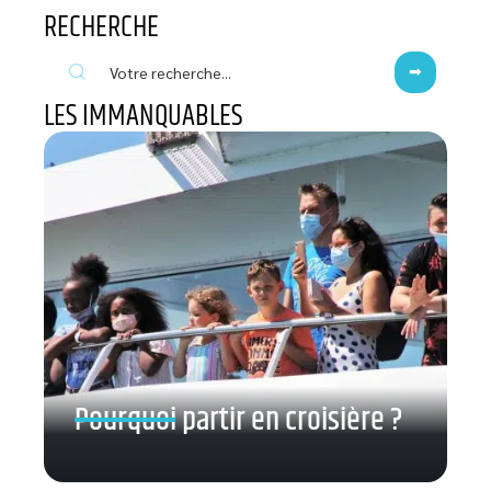
RECHERCHE
LES IMMANQUABLES
Pourquoi partir en croisière ?