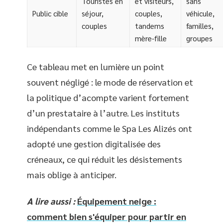
Touristes en
et visiteurs,
sans
Public cible
séjour,
couples,
véhicule,
couples
tandems
familles,
mère-fille
groupes
Ce tableau met en lumière un point
souvent négligé : le mode de réservation et
la politique d’acompte varient fortement
d’un prestataire à l’autre. Les instituts
indépendants comme le Spa Les Alizés ont
adopté une gestion digitalisée des
créneaux, ce qui réduit les désistements
mais oblige à anticiper.
A lire aussi :
Équipement neige :
comment bien s'équiper pour partir en