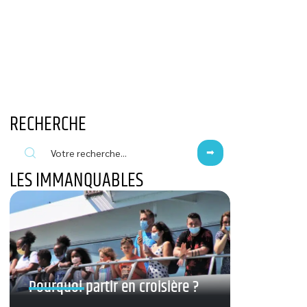
RECHERCHE
LES IMMANQUABLES
Pourquoi partir en croisière ?