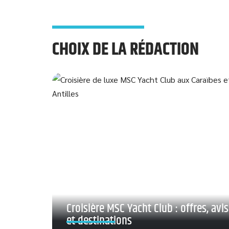
CHOIX DE LA RÉDACTION
Croisière MSC Yacht Club : offres, avis
et destinations