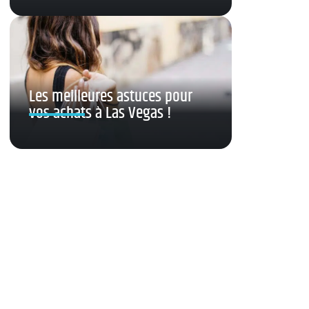
Les meilleures astuces pour
vos achats à Las Vegas !