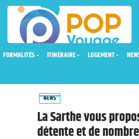
FORMALITÉS
ITINÉRAIRE
LOGEMENT
NEW
NEWS
La Sarthe vous prop
détente et de nombre