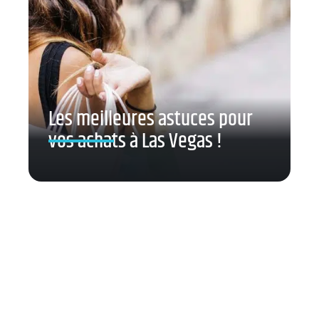
Les meilleures astuces pour
vos achats à Las Vegas !
Contact
Mentions légales
Sitemap