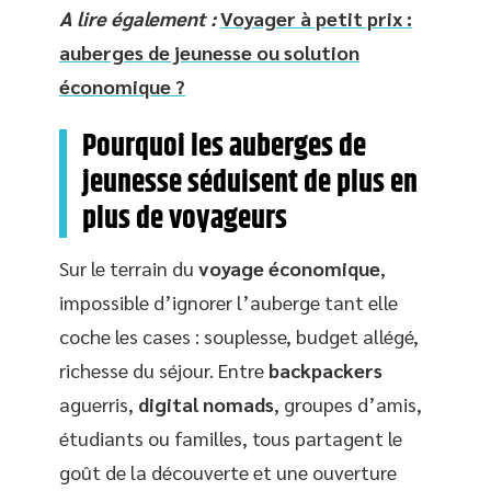
A lire également :
Voyager à petit prix :
auberges de jeunesse ou solution
économique ?
Pourquoi les auberges de
jeunesse séduisent de plus en
plus de voyageurs
Sur le terrain du
voyage économique
,
impossible d’ignorer l’auberge tant elle
coche les cases : souplesse, budget allégé,
richesse du séjour. Entre
backpackers
aguerris,
digital nomads
, groupes d’amis,
étudiants ou familles, tous partagent le
goût de la découverte et une ouverture