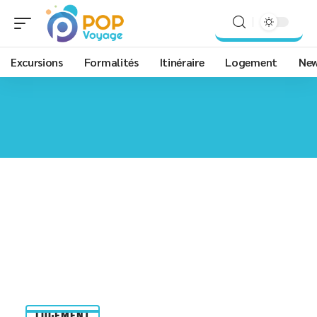
Excursions
Formalités
Itinéraire
Logement
Ne
LOGEMENT