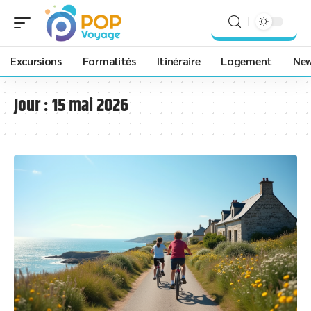
Excursions
Formalités
Itinéraire
Logement
Ne
Jour :
15 mai 2026