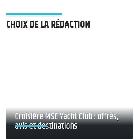
CHOIX DE LA RÉDACTION
Croisière MSC Yacht Club : offres,
avis et destinations