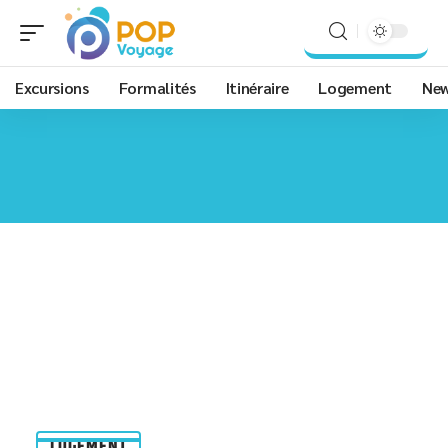
Excursions
Formalités
Itinéraire
Logement
Ne
LOGEMENT