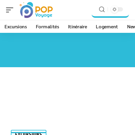
Excursions
Formalités
Itinéraire
Logement
Ne
EXCURSIONS