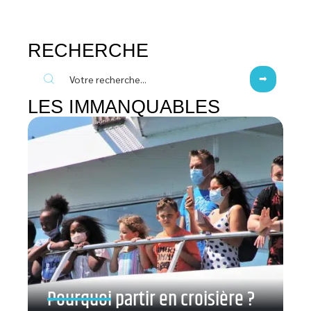
RECHERCHE
LES IMMANQUABLES
Pourquoi partir en croisière ?