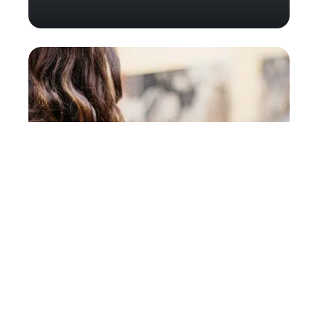
Les meilleures astuces pour
vos achats à Las Vegas !