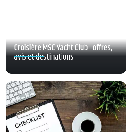
Croisière MSC Yacht Club : offres,
avis et destinations