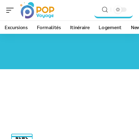
Excursions
Formalités
Itinéraire
Logement
Ne
NEWS