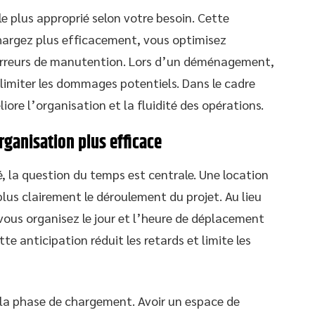
le plus approprié selon votre besoin. Cette
 chargez plus efficacement, vous optimisez
d’erreurs de manutention. Lors d’un déménagement,
à limiter les dommages potentiels. Dans le cadre
iore l’organisation et la fluidité des opérations.
ganisation plus efficace
, la question du temps est centrale. Une location
plus clairement le déroulement du projet. Au lieu
 vous organisez le jour et l’heure de déplacement
te anticipation réduit les retards et limite les
la phase de chargement. Avoir un espace de