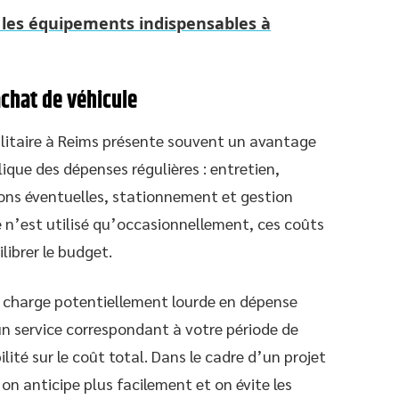
 les équipements indispensables à
chat de véhicule
utilitaire à Reims présente souvent un avantage
ique des dépenses régulières : entretien,
ions éventuelles, stationnement et gestion
e n’est utilisé qu’occasionnellement, ces coûts
librer le budget.
e charge potentiellement lourde en dépense
un service correspondant à votre période de
ilité sur le coût total. Dans le cadre d’un projet
 on anticipe plus facilement et on évite les