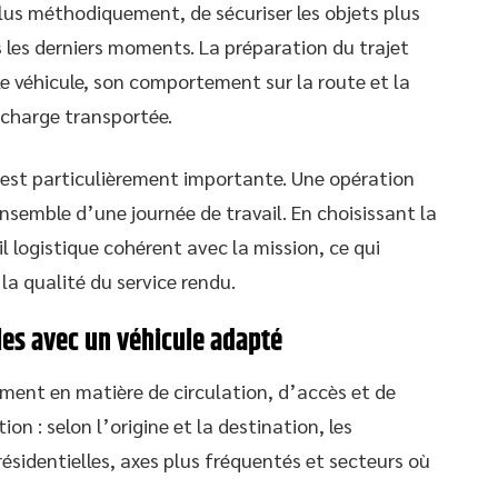
us méthodiquement, de sécuriser les objets plus
s les derniers moments. La préparation du trajet
le véhicule, son comportement sur la route et la
a charge transportée.
 est particulièrement importante. Une opération
nsemble d’une journée de travail. En choisissant la
il logistique cohérent avec la mission, ce qui
 la qualité du service rendu.
les avec un véhicule adapté
mment en matière de circulation, d’accès et de
n : selon l’origine et la destination, les
ésidentielles, axes plus fréquentés et secteurs où