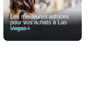
Les meilleures astuces
pour vos achats à Las
Vegas !