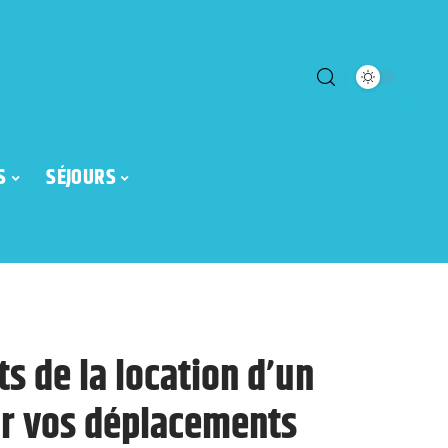
S
SÉJOURS
s de la location d’un
our vos déplacements