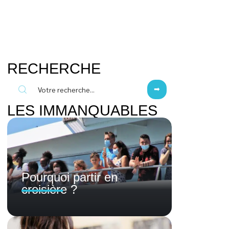
RECHERCHE
LES IMMANQUABLES
Pourquoi partir en
croisière ?