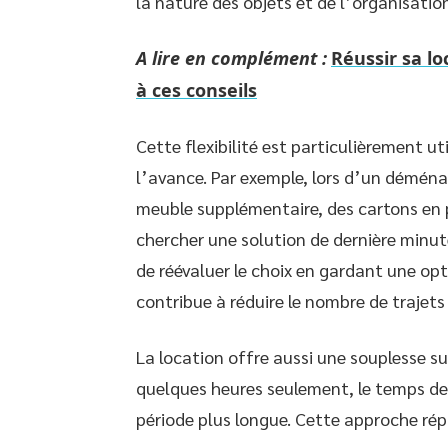
la nature des objets et de l’organisati
A lire en complément :
Réussir sa lo
à ces conseils
Cette flexibilité est particulièrement u
l’avance. Par exemple, lors d’un démén
meuble supplémentaire, des cartons en pl
chercher une solution de dernière minut
de réévaluer le choix en gardant une opt
contribue à réduire le nombre de trajet
La location offre aussi une souplesse sur
quelques heures seulement, le temps de 
période plus longue. Cette approche répo