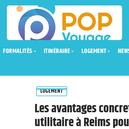
FORMALITÉS
ITINÉRAIRE
LOGEMENT
NEW
LOGEMENT
Les avantages concret
utilitaire à Reims p