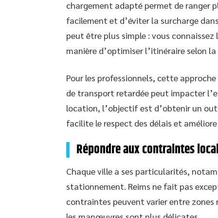
chargement adapté permet de ranger pl
facilement et d’éviter la surcharge dan
peut être plus simple : vous connaissez 
manière d’optimiser l’itinéraire selon l
Pour les professionnels, cette approche
de transport retardée peut impacter l’e
location, l’objectif est d’obtenir un out
facilite le respect des délais et améliore
Répondre aux contraintes loca
Chaque ville a ses particularités, nota
stationnement. Reims ne fait pas exceptio
contraintes peuvent varier entre zones r
les manœuvres sont plus délicates.