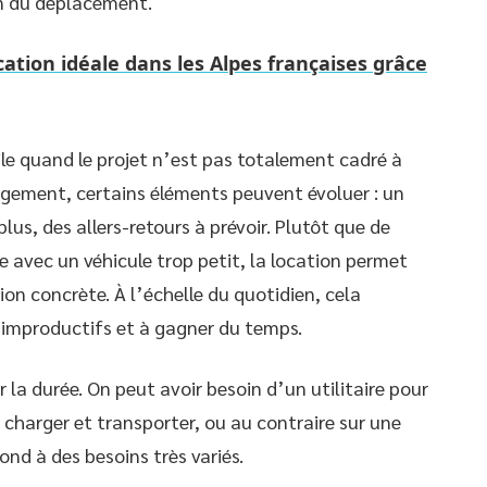
on du déplacement.
cation idéale dans les Alpes françaises grâce
tile quand le projet n’est pas totalement cadré à
agement, certains éléments peuvent évoluer : un
us, des allers-retours à prévoir. Plutôt que de
e avec un véhicule trop petit, la location permet
ion concrète. À l’échelle du quotidien, cela
s improductifs et à gagner du temps.
 la durée. On peut avoir besoin d’un utilitaire pour
charger et transporter, ou au contraire sur une
nd à des besoins très variés.