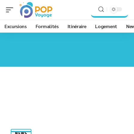
Excursions
Formalités
Itinéraire
Logement
Ne
NEWS