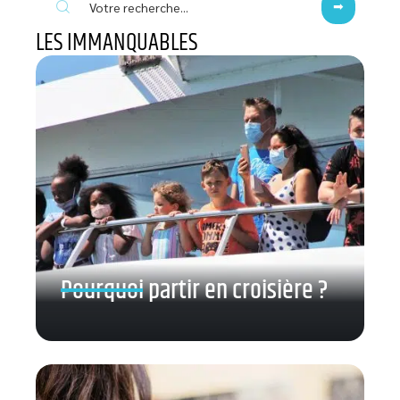
LES IMMANQUABLES
Pourquoi partir en croisière ?