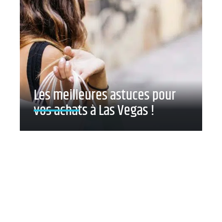
Les meilleures astuces pour
vos achats à Las Vegas !