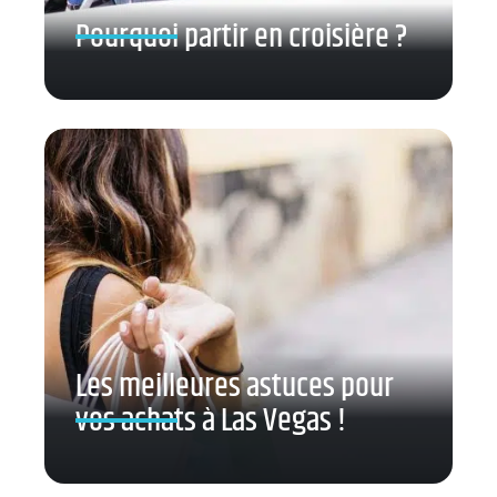
Pourquoi partir en croisière ?
Les meilleures astuces pour
vos achats à Las Vegas !