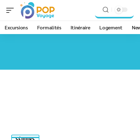
Excursions
Formalités
Itinéraire
Logement
Ne
SÉJOURS