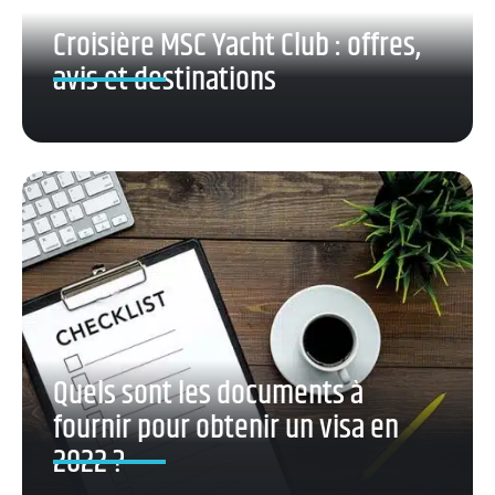
Croisière MSC Yacht Club : offres,
avis et destinations
Quels sont les documents à
fournir pour obtenir un visa en
2022 ?