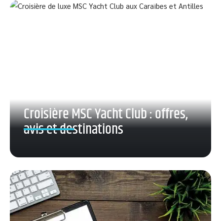
Croisière MSC Yacht Club : offres,
avis et destinations