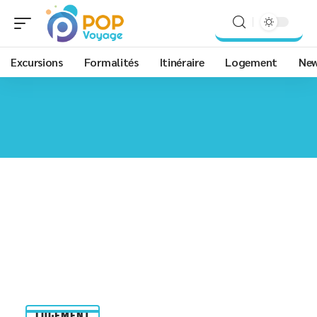
Excursions
Formalités
Itinéraire
Logement
Ne
LOGEMENT