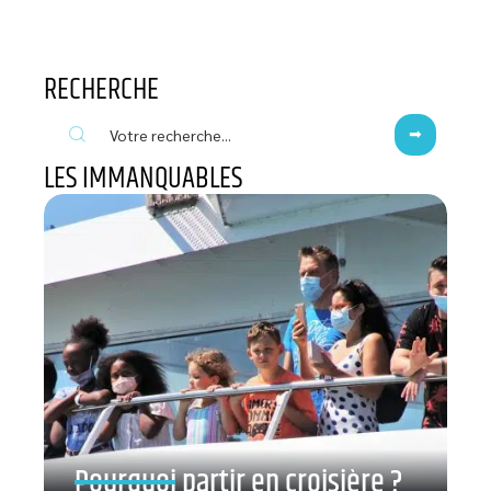
RECHERCHE
LES IMMANQUABLES
Pourquoi partir en croisière ?