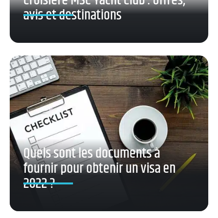
Croisière MSC Yacht Club : offres,
avis et destinations
Quels sont les documents à
fournir pour obtenir un visa en
2022 ?