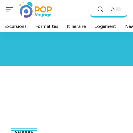
Excursions
Formalités
Itinéraire
Logement
Ne
SÉJOURS