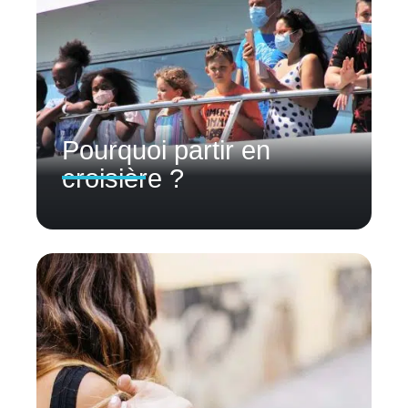
Pourquoi partir en
croisière ?