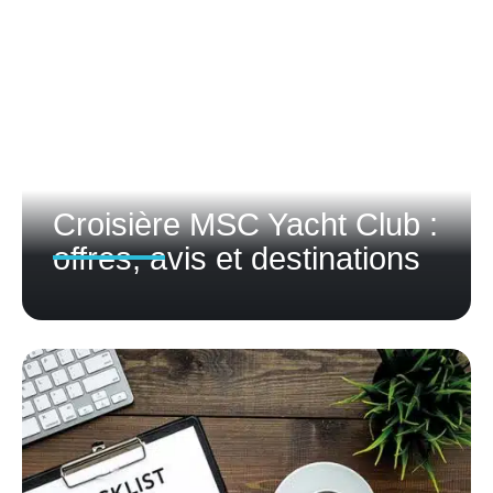
Croisière MSC Yacht Club :
offres, avis et destinations