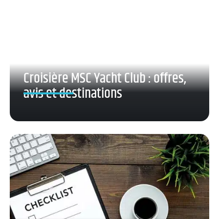
Croisière MSC Yacht Club : offres,
avis et destinations