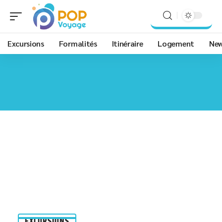
Excursions
Formalités
Itinéraire
Logement
Ne
EXCURSIONS