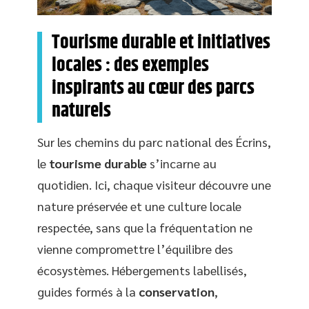
Tourisme durable et initiatives
locales : des exemples
inspirants au cœur des parcs
naturels
Sur les chemins du parc national des Écrins,
le
tourisme durable
s’incarne au
quotidien. Ici, chaque visiteur découvre une
nature préservée et une culture locale
respectée, sans que la fréquentation ne
vienne compromettre l’équilibre des
écosystèmes. Hébergements labellisés,
guides formés à la
conservation
,