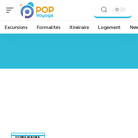
Excursions
Formalités
Itinéraire
Logement
Ne
ITINÉRAIRE