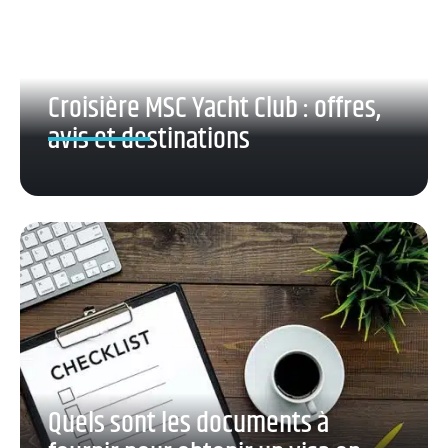
Croisière MSC Yacht Club : offres,
avis et destinations
Quels sont les documents à