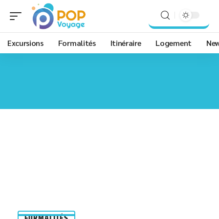
Excursions
Formalités
Itinéraire
Logement
Ne
FORMALITÉS