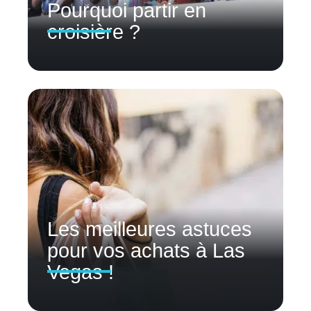
Pourquoi partir en
croisière ?
Les meilleures astuces
pour vos achats à Las
Vegas !