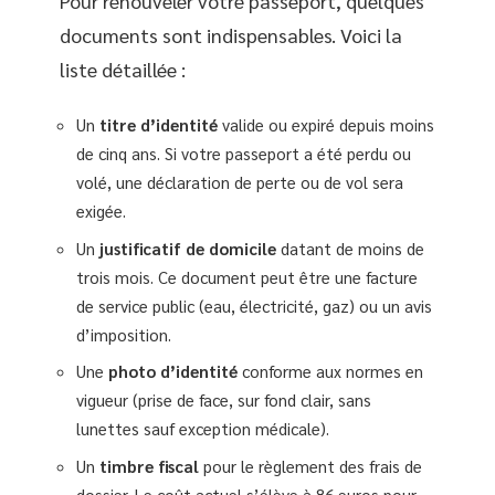
Pour renouveler votre passeport, quelques
documents sont indispensables. Voici la
liste détaillée :
Un
titre d’identité
valide ou expiré depuis moins
de cinq ans. Si votre passeport a été perdu ou
volé, une déclaration de perte ou de vol sera
exigée.
Un
justificatif de domicile
datant de moins de
trois mois. Ce document peut être une facture
de service public (eau, électricité, gaz) ou un avis
d’imposition.
Une
photo d’identité
conforme aux normes en
vigueur (prise de face, sur fond clair, sans
lunettes sauf exception médicale).
Un
timbre fiscal
pour le règlement des frais de
dossier. Le coût actuel s’élève à 86 euros pour