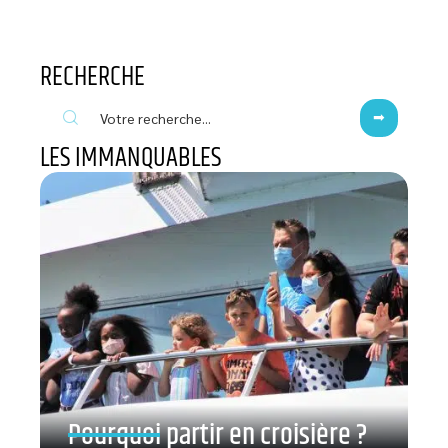
RECHERCHE
LES IMMANQUABLES
Pourquoi partir en croisière ?