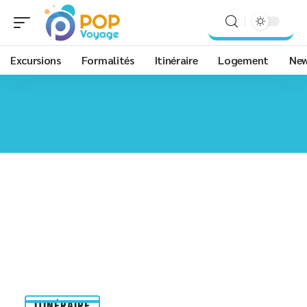
Excursions
Formalités
Itinéraire
Logement
Ne
ITINÉRAIRE