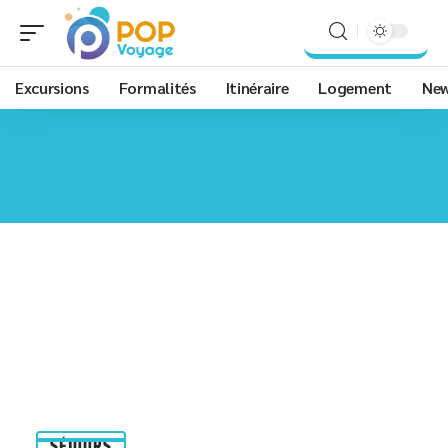
Excursions
Formalités
Itinéraire
Logement
Ne
SÉJOURS