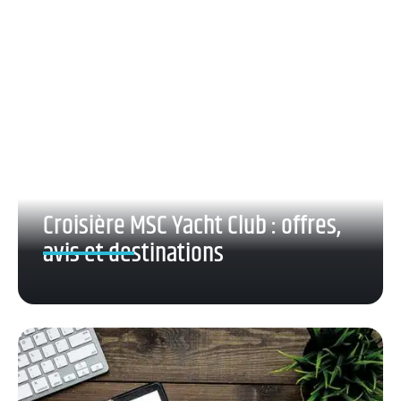
Croisière MSC Yacht Club : offres,
avis et destinations