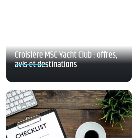
Croisière MSC Yacht Club : offres,
avis et destinations