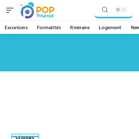
Excursions
Formalités
Itinéraire
Logement
Ne
SÉJOURS