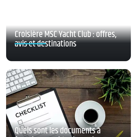
Croisière MSC Yacht Club : offres,
avis et destinations
Quels sont les documents à