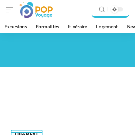
Excursions
Formalités
Itinéraire
Logement
Ne
LOGEMENT