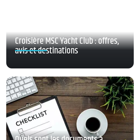
Croisière MSC Yacht Club : offres,
avis et destinations
Quels sont les documents à