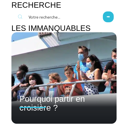
RECHERCHE
LES IMMANQUABLES
Pourquoi partir en
croisière ?