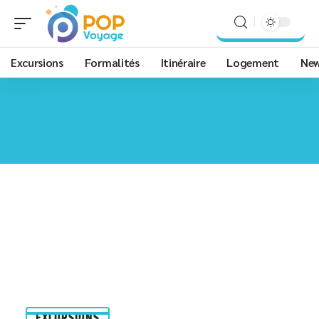
Excursions
Formalités
Itinéraire
Logement
Ne
EXCURSIONS