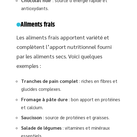
Chocolat noir
: source d’énergie rapide et
antioxydants.
Aliments frais
Les aliments frais apportent variété et
complètent l’apport nutritionnel fourni
par les aliments secs. Voici quelques
exemples :
Tranches de pain complet
: riches en fibres et
glucides complexes.
Fromage à pâte dure
: bon apport en protéines
et calcium.
Saucisson
: source de protéines et graisses.
Salade de légumes
: vitamines et minéraux
essentiels.