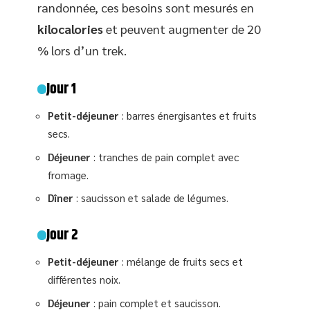
randonnée, ces besoins sont mesurés en
kilocalories
et peuvent augmenter de 20
% lors d’un trek.
Jour 1
Petit-déjeuner
: barres énergisantes et fruits
secs.
Déjeuner
: tranches de pain complet avec
fromage.
Dîner
: saucisson et salade de légumes.
Jour 2
Petit-déjeuner
: mélange de fruits secs et
différentes noix.
Déjeuner
: pain complet et saucisson.