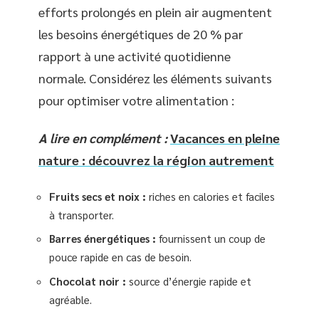
efforts prolongés en plein air augmentent
les besoins énergétiques de 20 % par
rapport à une activité quotidienne
normale. Considérez les éléments suivants
pour optimiser votre alimentation :
A lire en complément :
Vacances en pleine
nature : découvrez la région autrement
Fruits secs et noix :
riches en calories et faciles
à transporter.
Barres énergétiques :
fournissent un coup de
pouce rapide en cas de besoin.
Chocolat noir :
source d’énergie rapide et
agréable.