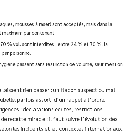
aques, mousses à raser) sont acceptés, mais dans la
 ml maximum par contenant.
 70 % vol. sont interdites ; entre 24 % et 70 %, la
s par personne.
hygiène passent sans restriction de volume, sauf mention
e laissent rien passer : un flacon suspect ou mal
belle, parfois assorti d’un rappel à l’ordre.
igences : déclarations écrites, restrictions
de recette miracle : il faut suivre l’évolution des
elon les incidents et les contextes internationaux.