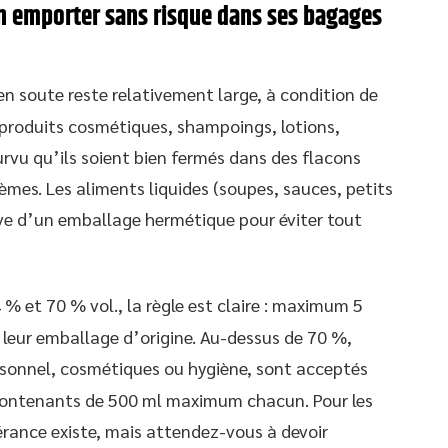
on emporter sans risque dans ses bagages
n soute reste relativement large, à condition de
s produits cosmétiques, shampoings, lotions,
rvu qu’ils soient bien fermés dans des flacons
èmes. Les aliments liquides (soupes, sauces, petits
rve d’un emballage hermétique pour éviter tout
 % et 70 % vol., la règle est claire : maximum 5
 leur emballage d’origine. Au-dessus de 70 %,
sonnel, cosmétiques ou hygiène, sont acceptés
, contenants de 500 ml maximum chacun. Pour les
érance existe, mais attendez-vous à devoir