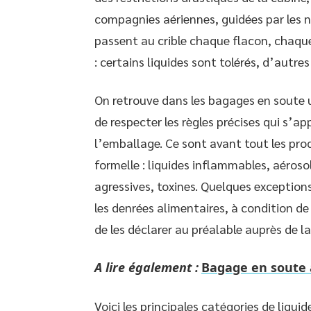
compagnies aériennes, guidées par les 
passent au crible chaque flacon, chaque
: certains liquides sont tolérés, d’autre
On retrouve dans les bagages en soute u
de respecter les règles précises qui s’ap
l’emballage. Ce sont avant tout les prod
formelle : liquides inflammables, aéro
agressives, toxines. Quelques exceptio
les denrées alimentaires, à condition de
de les déclarer au préalable auprès de 
A lire également :
Bagage en soute a
Voici les principales catégories de liqu