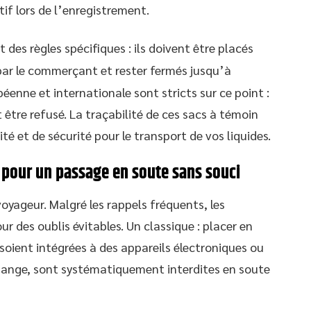
if lors de l’enregistrement.
 des règles spécifiques : ils doivent être placés
ar le commerçant et rester fermés jusqu’à
éenne et internationale sont stricts sur ce point :
 être refusé. La traçabilité de ces sacs à témoin
té et de sécurité pour le transport de vos liquides.
r pour un passage en soute sans souci
 voyageur. Malgré les rappels fréquents, les
r des oublis évitables. Un classique : placer en
 soient intégrées à des appareils électroniques ou
change, sont systématiquement interdites en soute