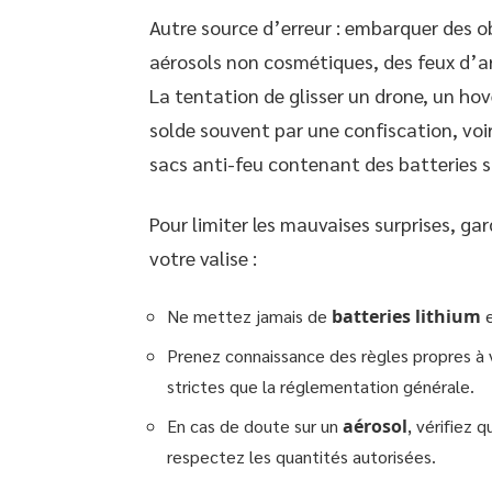
Autre source d’erreur : embarquer des 
aérosols non cosmétiques, des feux d’art
La tentation de glisser un drone, un hov
solde souvent par une confiscation, voir
sacs anti-feu contenant des batteries su
Pour limiter les mauvaises surprises, gar
votre valise :
Ne mettez jamais de
batteries lithium
e
Prenez connaissance des règles propres à
strictes que la réglementation générale.
En cas de doute sur un
aérosol
, vérifiez 
respectez les quantités autorisées.