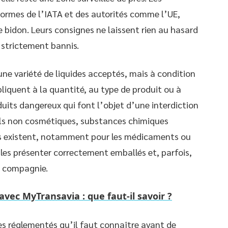
normes de l’IATA et des autorités comme l’UE,
 bidon. Leurs consignes ne laissent rien au hasard
s strictement bannis.
ne variété de liquides acceptés, mais à condition
pliquent à la quantité, au type de produit ou à
uits dangereux qui font l’objet d’une interdiction
sols non cosmétiques, substances chimiques
ns existent, notamment pour les médicaments ou
 les présenter correctement emballés et, parfois,
la compagnie.
vec MyTransavia : que faut-il savoir ?
ides réglementés qu’il faut connaître avant de