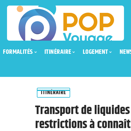
FORMALITÉS
ITINÉRAIRE
LOGEMENT
NEW
ITINÉRAIRE
Transport de liquides 
restrictions à connaît