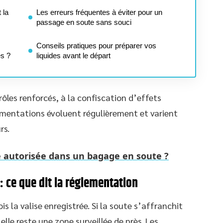
 la
Les erreurs fréquentes à éviter pour un
passage en soute sans souci
Conseils pratiques pour préparer vos
és ?
liquides avant le départ
ôles renforcés, à la confiscation d’effets
ementations évoluent régulièrement et varient
rs.
lle autorisée dans un bagage en soute ?
: ce que dit la réglementation
is la valise enregistrée. Si la soute s’affranchit
elle reste une zone surveillée de près. Les