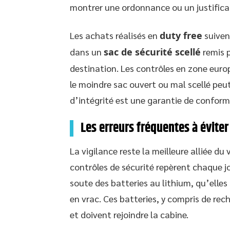
montrer une ordonnance ou un justificat
Les achats réalisés en
duty free
suivent
dans un
sac de sécurité scellé
remis p
destination. Les contrôles en zone europ
le moindre sac ouvert ou mal scellé peut
d’intégrité est une garantie de conformi
Les erreurs fréquentes à évite
La vigilance reste la meilleure alliée du
contrôles de sécurité repèrent chaque jou
soute des batteries au lithium, qu’elles
en vrac. Ces batteries, y compris de re
et doivent rejoindre la cabine.