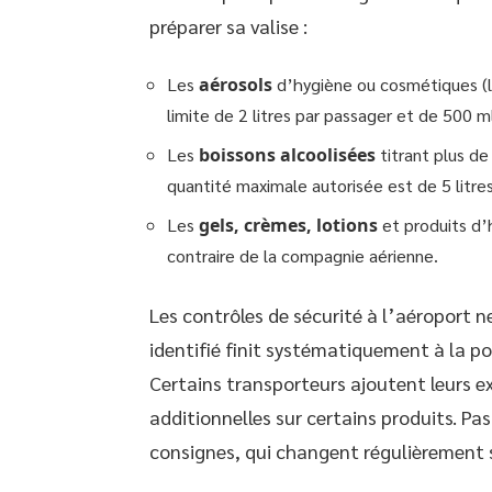
préparer sa valise :
Les
aérosols
d’hygiène ou cosmétiques (l
limite de 2 litres par passager et de 500
Les
boissons alcoolisées
titrant plus de
quantité maximale autorisée est de 5 litre
Les
gels, crèmes, lotions
et produits d’
contraire de la compagnie aérienne.
Les contrôles de sécurité à l’aéroport n
identifié finit systématiquement à la pou
Certains transporteurs ajoutent leurs ex
additionnelles sur certains produits. Pas 
consignes, qui changent régulièrement s