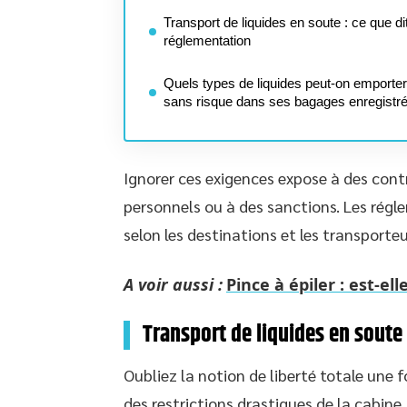
Transport de liquides en soute : ce que dit
réglementation
Quels types de liquides peut-on emporter
sans risque dans ses bagages enregistr
Ignorer ces exigences expose à des contr
personnels ou à des sanctions. Les régl
selon les destinations et les transporteu
A voir aussi :
Pince à épiler : est-e
Transport de liquides en soute 
Oubliez la notion de liberté totale une fo
des restrictions drastiques de la cabine, 