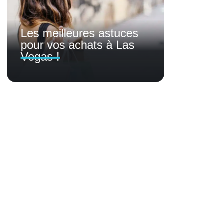
Les meilleures astuces
pour vos achats à Las
Vegas !