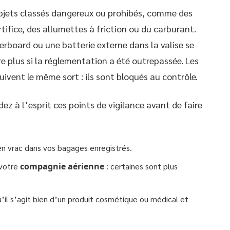
objets classés dangereux ou prohibés, comme des
ifice, des allumettes à friction ou du carburant.
erboard ou une batterie externe dans la valise se
e plus si la réglementation a été outrepassée. Les
ivent le même sort : ils sont bloqués au contrôle.
dez à l’esprit ces points de vigilance avant de faire
n vrac dans vos bagages enregistrés.
 votre
compagnie aérienne
: certaines sont plus
qu’il s’agit bien d’un produit cosmétique ou médical et