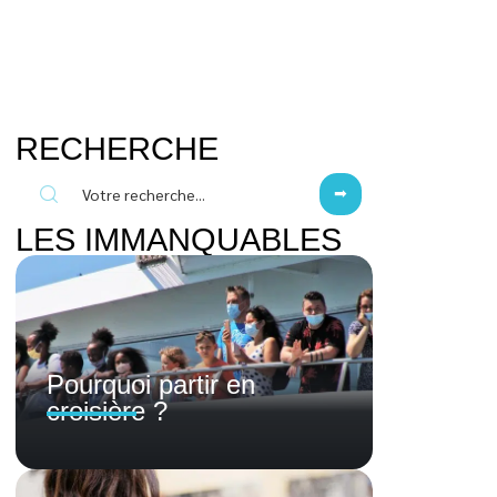
RECHERCHE
LES IMMANQUABLES
Pourquoi partir en
croisière ?