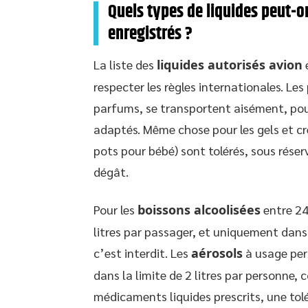
Quels types de liquides peut-
enregistrés ?
La liste des
liquides autorisés avion
e
respecter les règles internationales. Le
parfums, se transportent aisément, pou
adaptés. Même chose pour les gels et cr
pots pour bébé) sont tolérés, sous rése
dégât.
Pour les
boissons alcoolisées
entre 24
litres par passager, et uniquement dans
c’est interdit. Les
aérosols
à usage per
dans la limite de 2 litres par personne
médicaments liquides prescrits, une tol