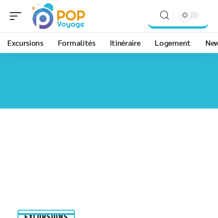
Excursions
Formalités
Itinéraire
Logement
Ne
EXCURSIONS