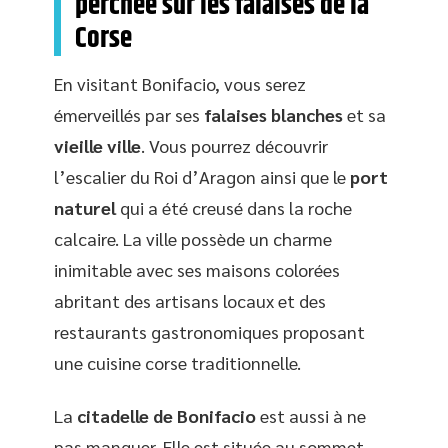
perchée sur les falaises de la
Corse
En visitant Bonifacio, vous serez
émerveillés par ses
falaises blanches
et sa
vieille ville
. Vous pourrez découvrir
l’escalier du Roi d’Aragon ainsi que le
port
naturel
qui a été creusé dans la roche
calcaire. La ville possède un charme
inimitable avec ses maisons colorées
abritant des artisans locaux et des
restaurants gastronomiques proposant
une cuisine corse traditionnelle.
La
citadelle de Bonifacio
est aussi à ne
pas manquer. Elle est située au sommet