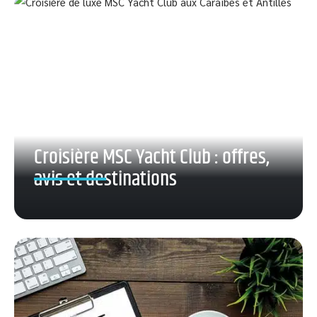
Croisière MSC Yacht Club : offres,
avis et destinations