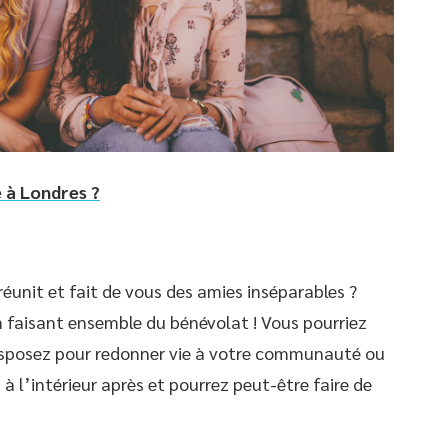
e à Londres ?
réunit et fait de vous des amies inséparables ?
en faisant ensemble du bénévolat ! Vous pourriez
 disposez pour redonner vie à votre communauté ou
 à l’intérieur après et pourrez peut-être faire de