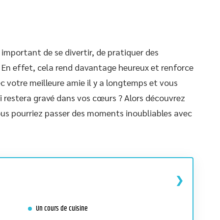
 important de se divertir, de pratiquer des
 En effet, cela rend davantage heureux et renforce
vec votre meilleure amie il y a longtemps et vous
ui restera gravé dans vos cœurs ? Alors découvrez
vous pourriez passer des moments inoubliables avec
Un cours de cuisine