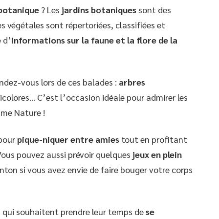
 botanique
? Les
jardins botaniques
sont des
s végétales sont répertoriées, classifiées et
 d’
informations sur la faune et la flore de la
ndez-vous lors de ces balades :
arbres
ticolores… C’est l’occasion idéale pour admirer les
ame Nature !
 pour
pique-niquer entre amies
tout en profitant
Vous pouvez aussi prévoir quelques
jeux en plein
ton si vous avez envie de faire bouger votre corps
s qui souhaitent prendre leur temps de
se