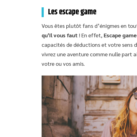
Les escape game
Vous êtes plutôt fans d’énigmes en tout
qu’il vous faut
! En effet,
Escape gam
capacités de déductions et votre sens de
vivrez une aventure comme nulle part a
votre ou vos amis.