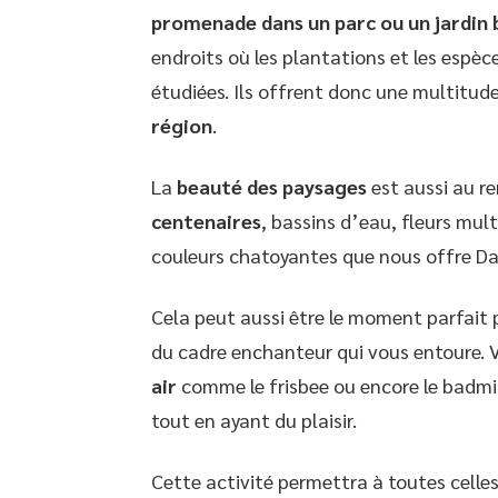
promenade dans un parc ou un jardin
endroits où les plantations et les espèce
étudiées. Ils offrent donc une multitude
région
.
La
beauté des paysages
est aussi au re
centenaires
, bassins d’eau, fleurs mul
couleurs chatoyantes que nous offre D
Cela peut aussi être le moment parfait
du cadre enchanteur qui vous entoure. 
air
comme le frisbee ou encore le badmin
tout en ayant du plaisir.
Cette activité permettra à toutes celle