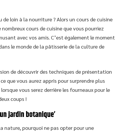
 de loin à la nourriture ? Alors un cours de cuisine
t de nombreux cours de cuisine que vous pourriez
amusant avec vos amis. C’est également le moment
ans le monde de la pâtisserie de la culture de
casion de découvrir des techniques de présentation
er ce que vous aurez appris pour surprendre plus
lorsque vous serez derrière les fourneaux pour le
deux coups !
un jardin botanique’
la nature, pourquoi ne pas opter pour une