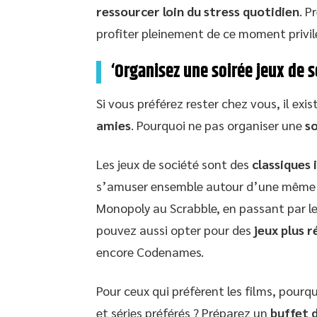
ressourcer loin du stress quotidien
. P
profiter pleinement de ce moment privi
‘Organisez une soirée jeux de 
Si vous préférez rester chez vous, il ex
amies
. Pourquoi ne pas organiser une
so
Les jeux de société sont des
classiques
s’amuser ensemble autour d’une même tab
Monopoly au Scrabble, en passant par le 
pouvez aussi opter pour des
jeux plus 
encore Codenames.
Pour ceux qui préfèrent les films, pourq
et séries préférés ? Préparez un
buffet 