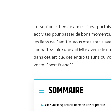
Lorsqu’on est entre amies, il est parfois
activités pour passer de bons moments.
les liens de l’amitié. Vous êtes sortis a
souhaitez faire une activité avec elle q
dans cet article, des endroits funs où 
votre ‘’best friend’’.
SOMMAIRE
Allez voir le spectacle de votre artiste préféré