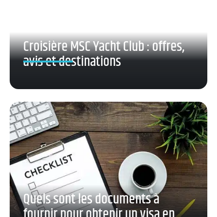
Croisière MSC Yacht Club : offres,
avis et destinations
Quels sont les documents à
fournir pour obtenir un visa en