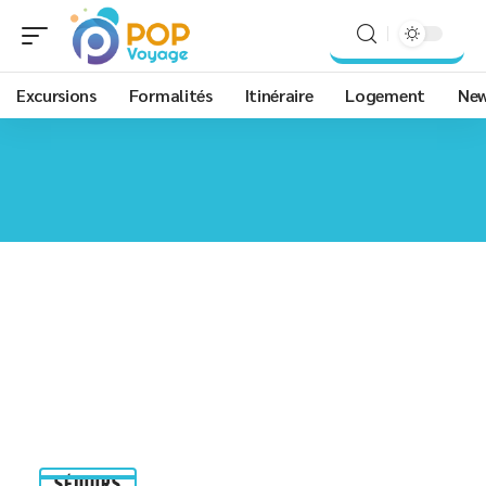
Excursions
Formalités
Itinéraire
Logement
Ne
SÉJOURS