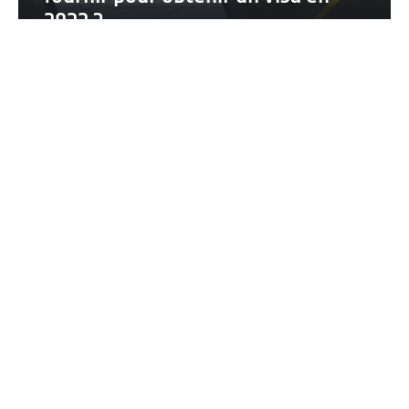
2022 ?
RECHERCHE
LES IMMANQUABLES