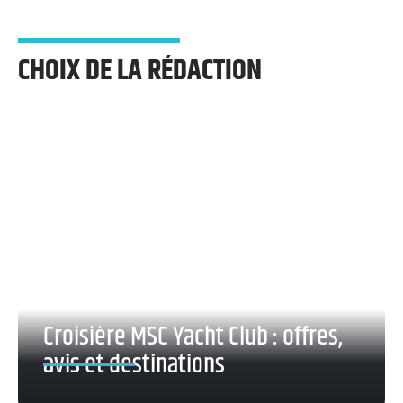
CHOIX DE LA RÉDACTION
Croisière MSC Yacht Club : offres,
avis et destinations