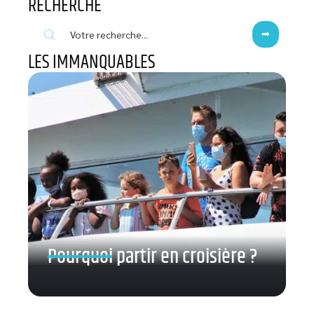
RECHERCHE
LES IMMANQUABLES
Pourquoi partir en croisière ?