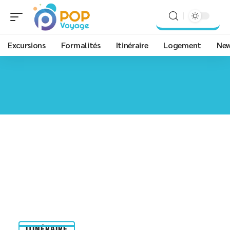
Excursions
Formalités
Itinéraire
Logement
Ne
ITINÉRAIRE