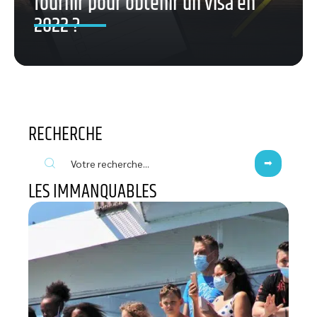
fournir pour obtenir un visa en
2022 ?
RECHERCHE
LES IMMANQUABLES