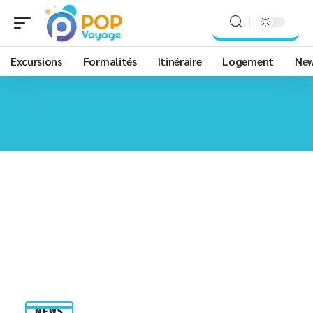
Excursions
Formalités
Itinéraire
Logement
Ne
NEWS