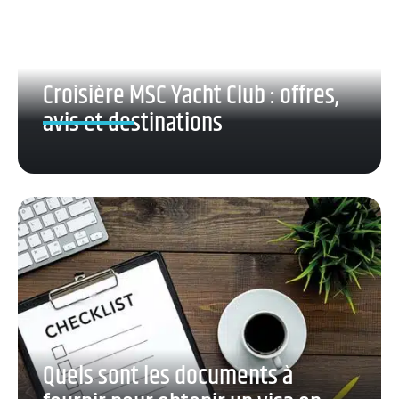
Croisière MSC Yacht Club : offres,
avis et destinations
Quels sont les documents à