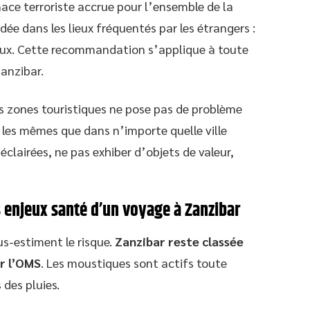
ce terroriste accrue pour l’ensemble de la
e dans les lieux fréquentés par les étrangers :
aux. Cette recommandation s’applique à toute
Zanzibar.
es zones touristiques ne pose pas de problème
nt les mêmes que dans n’importe quelle ville
l éclairées, ne pas exhiber d’objets de valeur,
s enjeux santé d’un voyage à Zanzibar
s-estiment le risque.
Zanzibar reste classée
r l’OMS
. Les moustiques sont actifs toute
 des pluies.