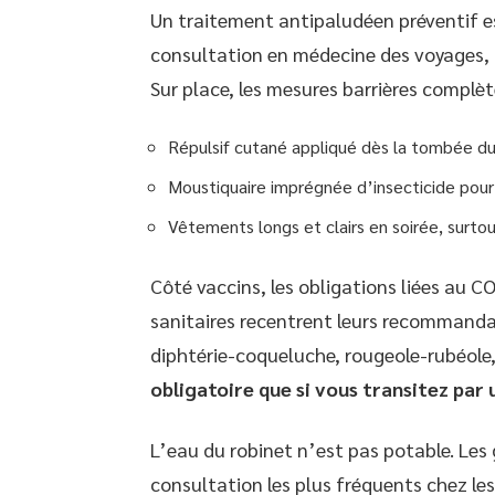
Un traitement antipaludéen préventif es
consultation en médecine des voyages, 
Sur place, les mesures barrières complèt
Répulsif cutané appliqué dès la tombée du 
Moustiquaire imprégnée d’insecticide pour
Vêtements longs et clairs en soirée, surt
Côté vaccins, les obligations liées au C
sanitaires recentrent leurs recommandat
diphtérie-coqueluche, rougeole-rubéole,
obligatoire que si vous transitez par
L’eau du robinet n’est pas potable. Les 
consultation les plus fréquents chez les