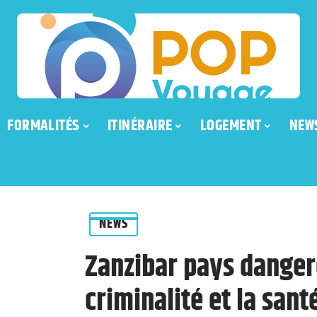
FORMALITÉS
ITINÉRAIRE
LOGEMENT
NEW
NEWS
Zanzibar pays dangere
criminalité et la sant