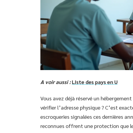
A voir aussi :
Liste des pays en U
Vous avez déjà réservé un hébergemen
vérifier l’adresse physique ? C’est exac
escroqueries signalées ces dernières an
reconnues offrent une protection que le