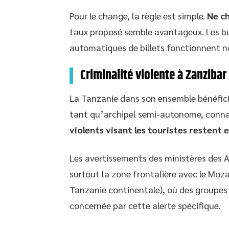
Pour le change, la règle est simple.
Ne ch
taux proposé semble avantageux. Les bur
automatiques de billets fonctionnent no
Criminalité violente à Zanzibar 
La Tanzanie dans son ensemble bénéficie 
tant qu’archipel semi-autonome, conna
violents visant les touristes restent 
Les avertissements des ministères des 
surtout la zone frontalière avec le Moz
Tanzanie continentale), où des groupes 
concernée par cette alerte spécifique.