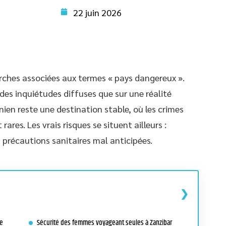
22 juin 2026
rches associées aux termes « pays dangereux ».
es inquiétudes diffuses que sur une réalité
ien reste une destination stable, où les crimes
ares. Les vrais risques se situent ailleurs :
précautions sanitaires mal anticipées.
ue
Sécurité des femmes voyageant seules à Zanzibar