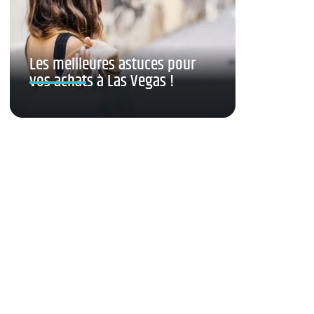
Les meilleures astuces pour
vos achats à Las Vegas !