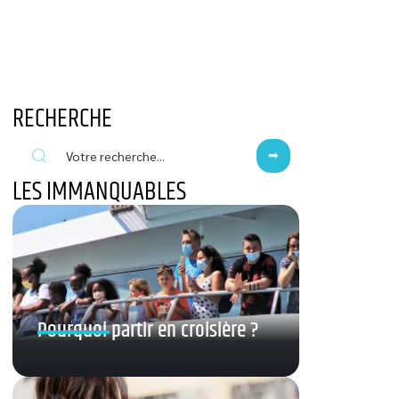
RECHERCHE
LES IMMANQUABLES
Pourquoi partir en croisière ?