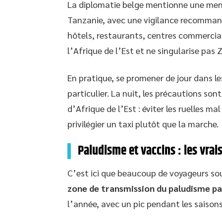
La diplomatie belge mentionne une mena
Tanzanie, avec une vigilance recommandé
hôtels, restaurants, centres commerci
l’Afrique de l’Est et ne singularise pas 
En pratique, se promener de jour dans l
particulier. La nuit, les précautions so
d’Afrique de l’Est : éviter les ruelles ma
privilégier un taxi plutôt que la marche.
Paludisme et vaccins : les vrai
C’est ici que beaucoup de voyageurs sou
zone de transmission du paludisme pa
l’année, avec un pic pendant les saisons