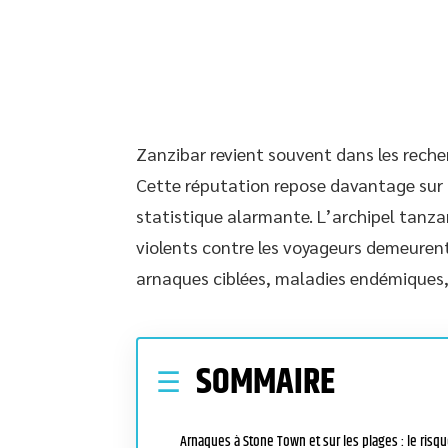
Zanzibar revient souvent dans les reche
Cette réputation repose davantage sur d
statistique alarmante. L’archipel tanzan
violents contre les voyageurs demeurent r
arnaques ciblées, maladies endémiques, 
SOMMAIRE
Arnaques à Stone Town et sur les plages : le risq