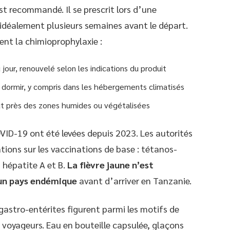
t recommandé. Il se prescrit lors d’une
idéalement plusieurs semaines avant le départ.
ent la chimioprophylaxie :
jour, renouvelé selon les indications du produit
 dormir, y compris dans les hébergements climatisés
out près des zones humides ou végétalisées
OVID-19 ont été levées depuis 2023. Les autorités
ions sur les vaccinations de base : tétanos-
 hépatite A et B.
La fièvre jaune n’est
 un pays endémique
avant d’arriver en Tanzanie.
gastro-entérites figurent parmi les motifs de
 voyageurs. Eau en bouteille capsulée, glaçons