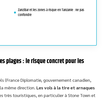
Zanzibar et les zones à risque en Tanzanie : ne pas
confondre
s plages : le risque concret pour les
ciels (France Diplomatie, gouvernement canadien,
 la même direction.
Les vols à la tire et arnaques
s très touristiques, en particulier à Stone Town et