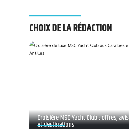
CHOIX DE LA RÉDACTION
Croisière MSC Yacht Club : offres, avis
et destinations