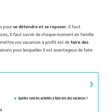
s pour
se détendre et se reposer
. Il faut
ces, il faut savoir de chaque moment en famille
r mettre vos vacances à profit est de
faire des
raisons pour lesquelles il est avantageux de faire
Quelles sont les activités à faire lors des vacances ?
on