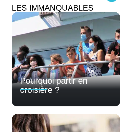
LES IMMANQUABLES
Pourquoi partir en
croisière ?