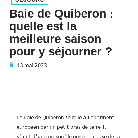
Baie de Quiberon :
quelle est la
meilleure saison
pour y séjourner ?
13 mai 2023
La Baie de Quiberon se relie au continent
européen par un petit bras de terre. Il
s’agit d’une presqu’île prisée à cause de la