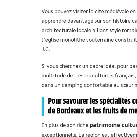
Vous pouvez visiter la cité médiévale e
apprendre davantage sur son histoire ca
architecturale locale alliant style rom
l’église monolithe souterraine construit
J.C.
Si vous cherchez un cadre idéal pour p
multitude de trésors culturels français
dans un camping confortable au cœur mê
Pour savourer les spécialités c
de Bordeaux et les fruits de me
En plus de son riche
patrimoine cultu
exceptionnelle. La région est effective