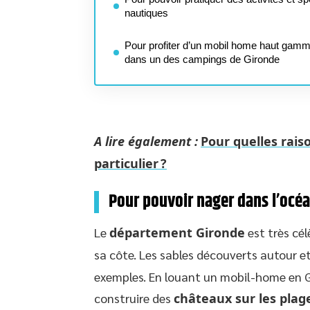
nautiques
Pour profiter d’un mobil home haut gam
dans un des campings de Gironde
A lire également :
Pour quelles rai
particulier ?
Pour pouvoir nager dans l’océa
Le
département Gironde
est très cél
sa côte. Les sables découverts autour e
exemples. En louant un mobil-home en G
construire des
châteaux sur les plag