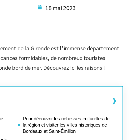
18 mai 2023
rtement de la Gironde est l’immense département
 vacances formidables, de nombreux touristes
de bord de mer. Découvrez ici les raisons !
ue
Pour découvrir les richesses culturelles de
la région et visiter les villes historiques de
Bordeaux et Saint-Émilion
orts