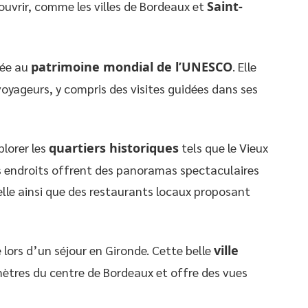
ouvrir, comme les villes de Bordeaux et
Saint-
sée au
patrimoine mondial de l’UNESCO
. Elle
voyageurs, y compris des visites guidées dans ses
plorer les
quartiers historiques
tels que le Vieux
es endroits offrent des panoramas spectaculaires
elle ainsi que des restaurants locaux proposant
 lors d’un séjour en Gironde. Cette belle
ville
mètres du centre de Bordeaux et offre des vues