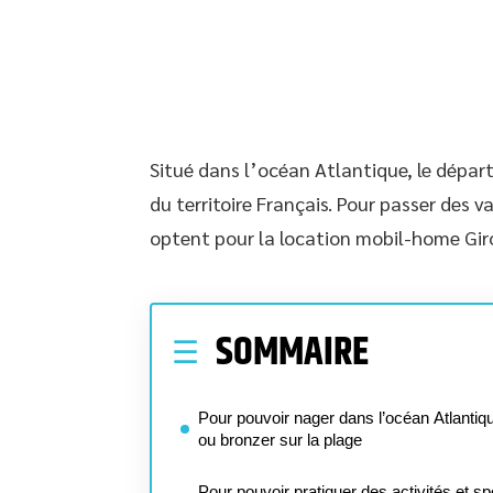
Situé dans l’océan Atlantique, le dépa
du territoire Français. Pour passer des
optent pour la location mobil-home Giron
SOMMAIRE
Pour pouvoir nager dans l’océan Atlantiq
ou bronzer sur la plage
Pour pouvoir pratiquer des activités et sp