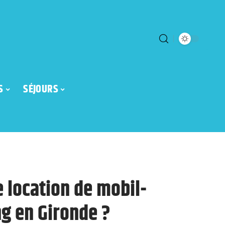
S
SÉJOURS
 location de mobil-
g en Gironde ?