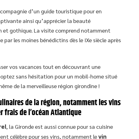
n compagnie d’un guide touristique pour en
ptivante ainsi qu’apprécier la beauté
ain et gothique. La visite comprend notamment
e par les moines bénédictins dès le IXe siècle après
asser vos vacances tout en découvrant une
, optez sans hésitation pour un mobil-home situé
me de la merveilleuse région girondine !
ulinaires de la région, notamment les vins
r frais de l’océan Atlantique
rel
, la Gironde est aussi connue pour sa cuisine
ment célèbre pour ses vins, notamment le
vin