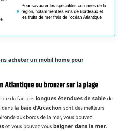
Pour savourer les spécialités culinaires de la
région, notamment les vins de Bordeaux et
les fruits de mer frais de l’océan Atlantique
me
sons acheter un mobil home pour
n Atlantique ou bronzer sur la plage
èbre du fait des
longues étendues de sable
de
t dans
la baie d’Arcachon
sont des meilleurs
ironde aux bords de la mer, vous pouvez
es
et vous pouvez vous
baigner dans la mer
.