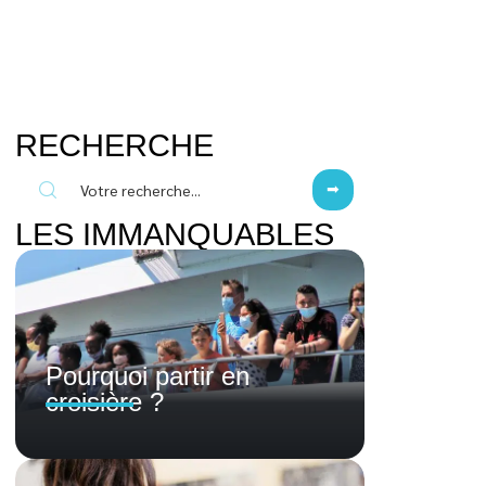
RECHERCHE
LES IMMANQUABLES
Pourquoi partir en
croisière ?