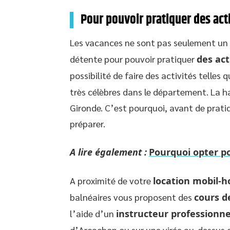
Pour pouvoir pratiquer des act
Les vacances ne sont pas seulement un
détente pour pouvoir pratiquer
des act
possibilité de faire des activités telles 
très célèbres dans le département. La 
Gironde. C’est pourquoi, avant de pratiq
préparer.
A lire également :
Pourquoi opter po
A proximité de votre
location mobil-
balnéaires vous proposent des
cours d
l’aide d’un
instructeur professionne
d’Arcachon ou sur une virée au-dessus d