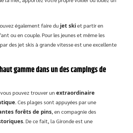
pouvez également faire du
jet ski
et partir en
fant ou en couple. Pour les jeunes et même les
par des jet skis à grande vitesse est une excellente
e haut gamme dans un des campings de
, vous pouvez trouver un
extraordinaire
ntique
. Ces plages sont appuyées par une
antes forêts de pins
, en compagnie des
istoriques
. De ce fait, la Gironde est une