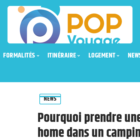
FORMALITÉS
ITINÉRAIRE
LOGEMENT
NEW
NEWS
Pourquoi prendre une
home dans un campin