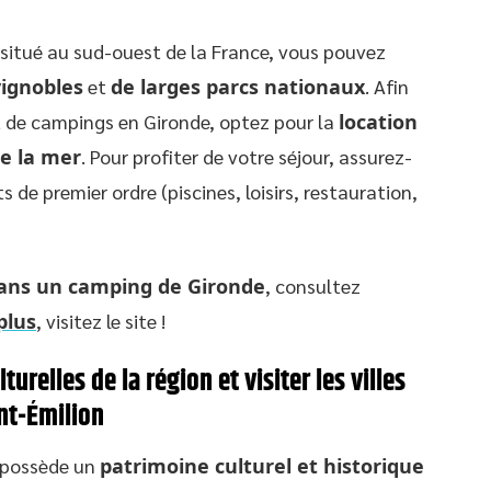
situé au sud-ouest de la France, vous pouvez
vignobles
et
de larges parcs nationaux
. Afin
t de campings en Gironde, optez pour la
location
de la mer
. Pour profiter de votre séjour, assurez-
 de premier ordre (piscines, loisirs, restauration,
ans un camping de Gironde
, consultez
plus
, visitez le site !
urelles de la région et visiter les villes
nt-Émilion
i possède un
patrimoine culturel et historique