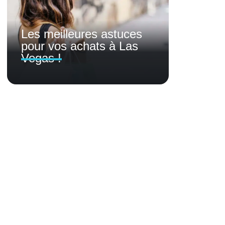
Les meilleures astuces
pour vos achats à Las
Vegas !