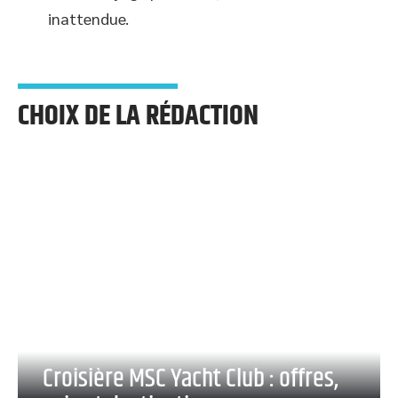
inattendue.
CHOIX DE LA RÉDACTION
Croisière MSC Yacht Club : offres,