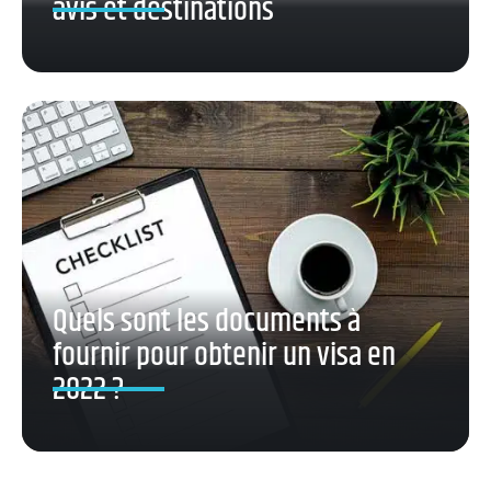
avis et destinations
Quels sont les documents à
fournir pour obtenir un visa en
2022 ?