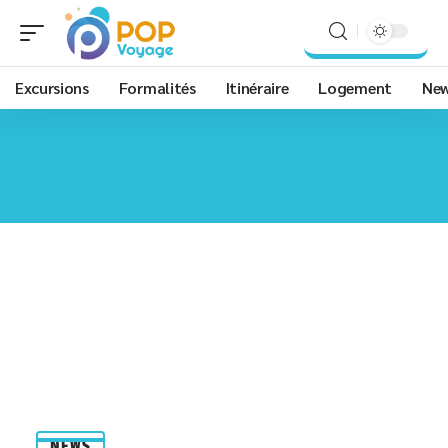
Excursions
Formalités
Itinéraire
Logement
Ne
NEWS