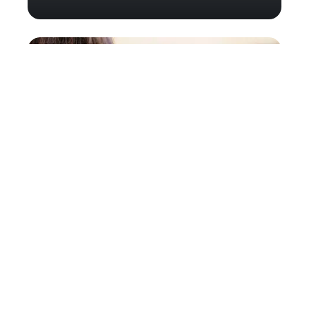
Les meilleures astuces pour
vos achats à Las Vegas !