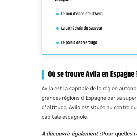
Le mur d’enceinte d’Avila
La Cathédrale du Sauveur
Le palais des Verdugo
Où se trouve Avila en Espagne 
Avila est la capitale de la région auton
grandes régions d’Espagne par sa superf
d’altitude, Avila est située au centre d
capitale espagnole.
A découvrir également :
Pour quelles r