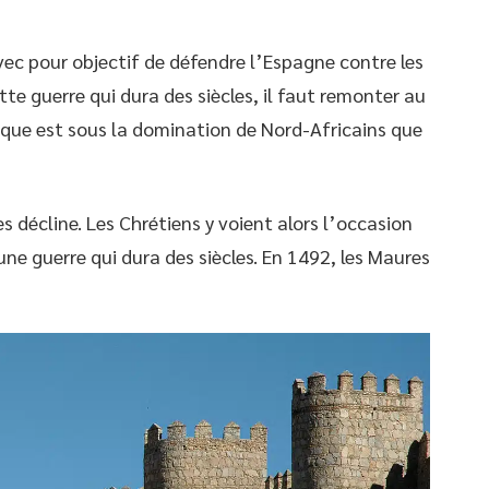
avec pour objectif de défendre l’Espagne contre les
te guerre qui dura des siècles, il faut remonter au
érique est sous la domination de Nord-Africains que
es décline. Les Chrétiens y voient alors l’occasion
 une guerre qui dura des siècles. En 1492, les Maures