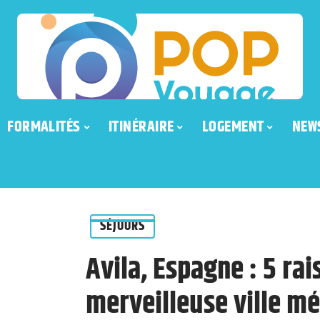
FORMALITÉS
ITINÉRAIRE
LOGEMENT
NEW
SÉJOURS
Avila, Espagne : 5 rai
merveilleuse ville mé