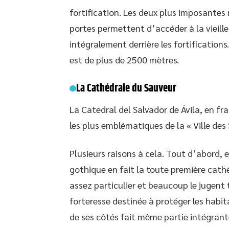
fortification. Les deux plus imposantes
portes permettent d’accéder à la vieille 
intégralement derrière les fortification
est de plus de 2500 mètres.
La Cathédrale du Sauveur
La Catedral del Salvador de Ávila, en fr
les plus emblématiques de la « Ville des 
Plusieurs raisons à cela. Tout d’abord, el
gothique en fait la toute première cathé
assez particulier et beaucoup le jugent tr
forteresse destinée à protéger les habit
de ses côtés fait même partie intégrante