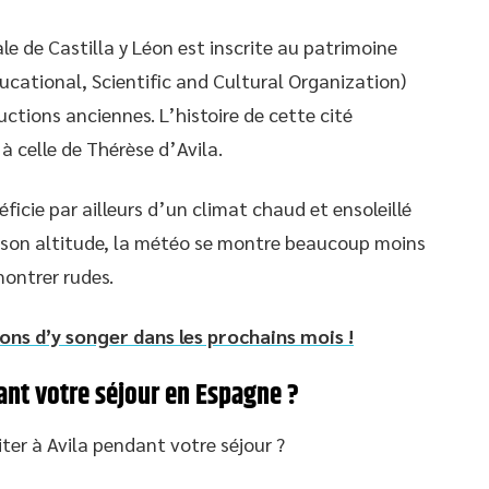
ale de Castilla y Léon est inscrite au patrimoine
cational, Scientific and Cultural Organization)
ctions anciennes. L’histoire de cette cité
à celle de Thérèse d’Avila.
éficie par ailleurs d’un climat chaud et ensoleillé
de son altitude, la météo se montre beaucoup moins
ontrer rudes.
isons d’y songer dans les prochains mois !
dant votre séjour en Espagne ?
iter à Avila pendant votre séjour ?