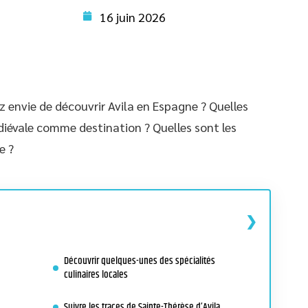
16 juin 2026
 envie de découvrir Avila en Espagne ? Quelles
édiévale comme destination ? Quelles sont les
e ?
Découvrir quelques-unes des spécialités
culinaires locales
Suivre les traces de Sainte-Thérèse d’Avila