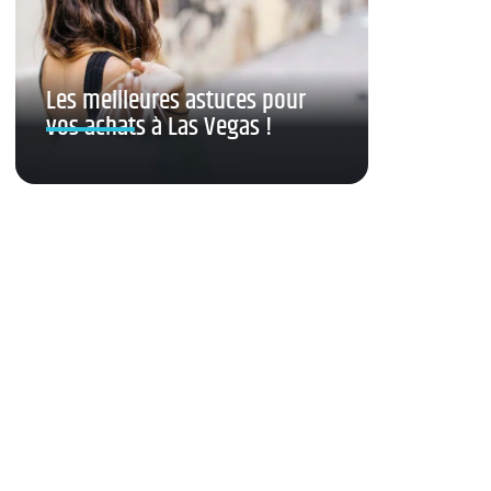
Les meilleures astuces pour
vos achats à Las Vegas !