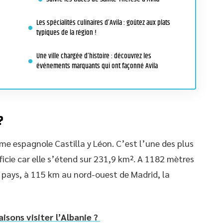
Les spécialités culinaires d’Avila : goûtez aux plats
typiques de la région !
Une ville chargée d’histoire : découvrez les
événements marquants qui ont façonné Avila
?
ome espagnole Castilla y Léon. C’est l’une des plus
icie car elle s’étend sur 231,9 km². A 1182 mètres
u pays, à 115 km au nord-ouest de Madrid, la
aisons visiter l’Albanie ?