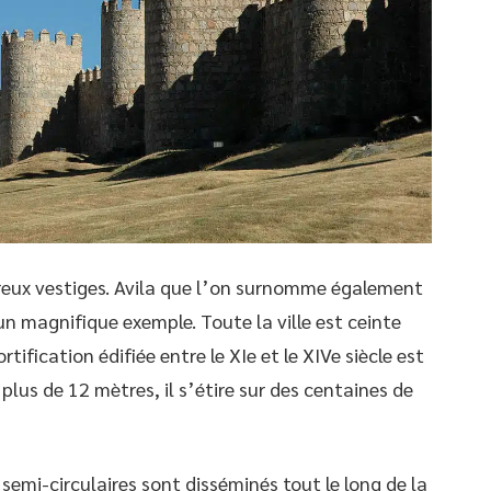
breux vestiges. Avila que l’on surnomme également
t un magnifique exemple. Toute la ville est ceinte
ification édifiée entre le XIe et le XIVe siècle est
plus de 12 mètres, il s’étire sur des centaines de
emi-circulaires sont disséminés tout le long de la