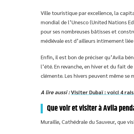
Ville touristique par excellence, la capit
mondial de l’Unesco (United Nations Edu
pour ses nombreuses bâtisses et constru
médiévale est d’ailleurs intimement liée 
Enfin, il est bon de préciser qu’Avila bén
l’été. En revanche, en hiver et du fait 
clémente. Les hivers peuvent même se m
A lire aussi :
Visiter Dubaï : voici 4 ra
Que voir et visiter à Avila pen
Muraille, Cathédrale du Sauveur, que vis