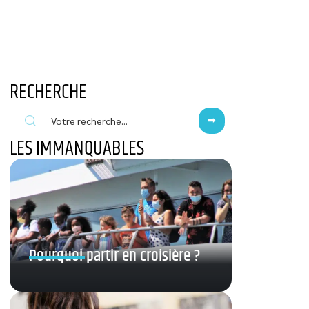
RECHERCHE
LES IMMANQUABLES
Pourquoi partir en croisière ?