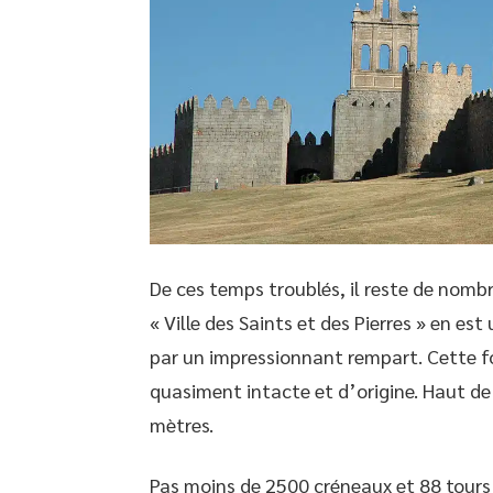
De ces temps troublés, il reste de nom
« Ville des Saints et des Pierres » en es
par un impressionnant rempart. Cette fort
quasiment intacte et d’origine. Haut de 
mètres.
Pas moins de 2500 créneaux et 88 tours s