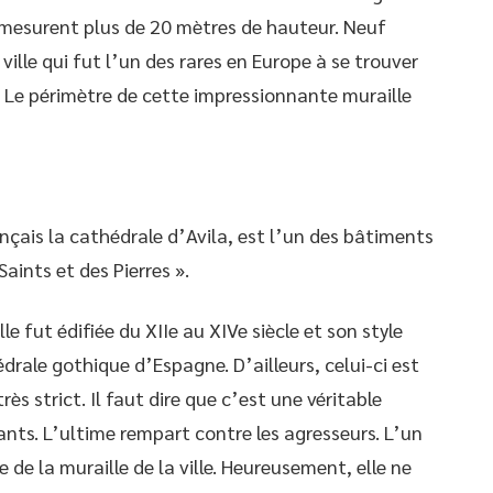
 mesurent plus de 20 mètres de hauteur. Neuf
ville qui fut l’un des rares en Europe à se trouver
s. Le périmètre de cette impressionnante muraille
ançais la cathédrale d’Avila, est l’un des bâtiments
Saints et des Pierres ».
le fut édifiée du XIIe au XIVe siècle et son style
drale gothique d’Espagne. D’ailleurs, celui-ci est
ès strict. Il faut dire que c’est une véritable
ants. L’ultime rempart contre les agresseurs. L’un
 de la muraille de la ville. Heureusement, elle ne