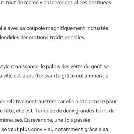
ut tout de même y observer des allées destinées
nelle avec sa coupole magnifiquement incrustée
lendides décorations traditionnelles.
style renaissance, le palais des verts du goût se
. La ville est alors florissante grâce notamment à
e relativement austère car elle a été pensée pour
e fête, elle est flanquée de deux grandes tours de
mbreuses. En revanche, une fois passée
t se veut plus convivial, notamment grâce à sa